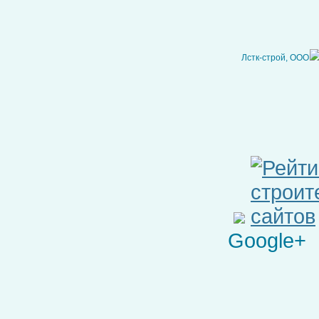
Лстк-строй, ООО
Google+