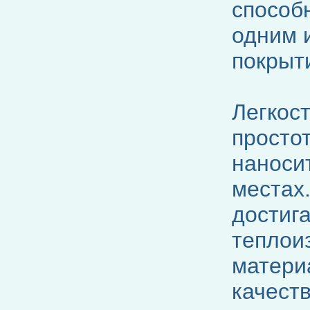
способн
одним 
покрыт
Легкост
просто
наноси
местах
достига
теплои
матери
качеств