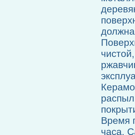
деревя
поверх
должна
Поверх
чистой,
ржавчи
эксплуа
Керамо
распыл
покрыт
Время 
часа. 