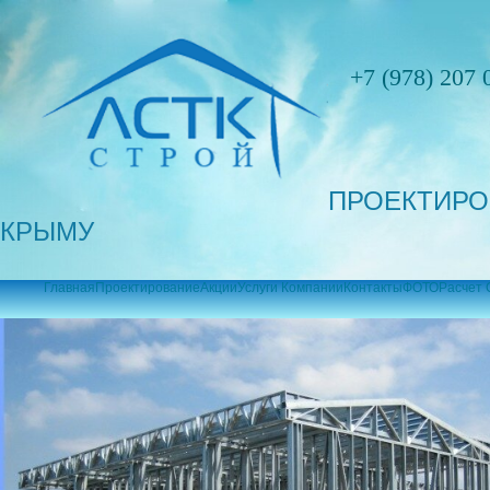
+7 (978) 207 
ПРОЕКТИРО
КРЫМУ
Главная
Проектирование
Акции
Услуги Компании
Контакты
ФОТО
Расчет 