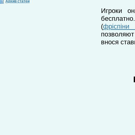
Архив статей
Игроки о
бесплатно
(
фріспіни
позволяют
внося став