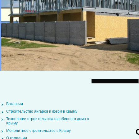
Вакансии
Строительство ангаров и ферм в Крыму
Технологии строительства газобенного дома в
Крыму
Монолитное строительство в Крыму
О компании