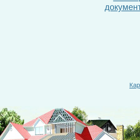
документ
Кар