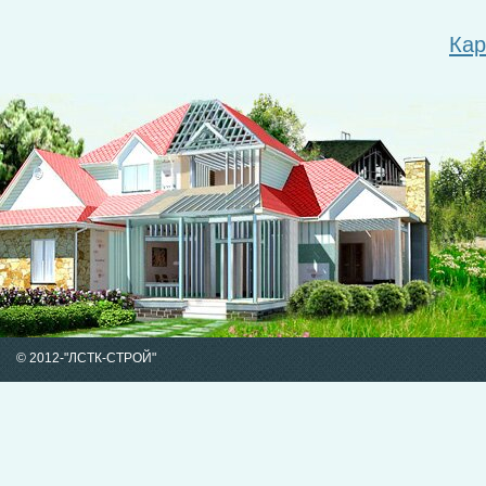
Кар
© 2012-
"ЛСТК-СТРОЙ"