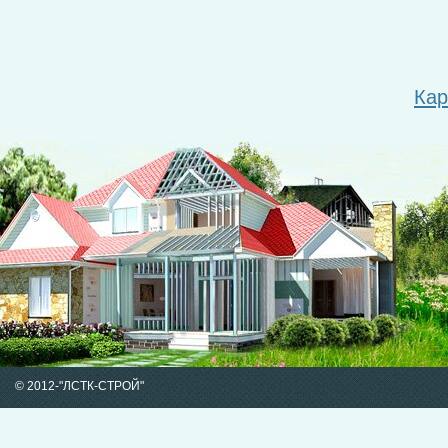
Кар
© 2012-
"ЛСТК-СТРОЙ"